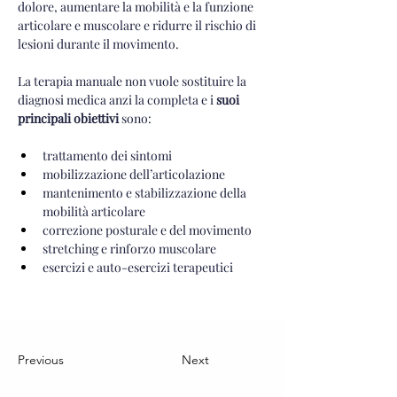
dolore, aumentare la mobilità e la funzione 
articolare e muscolare e ridurre il rischio di 
lesioni durante il movimento.
La terapia manuale non vuole sostituire la 
diagnosi medica anzi la completa e i 
suoi 
principali obiettivi
 sono:
trattamento dei sintomi
mobilizzazione dell’articolazione
mantenimento e stabilizzazione della 
mobilità articolare
correzione posturale e del movimento
stretching e rinforzo muscolare
esercizi e auto-esercizi terapeutici
Previous
Next