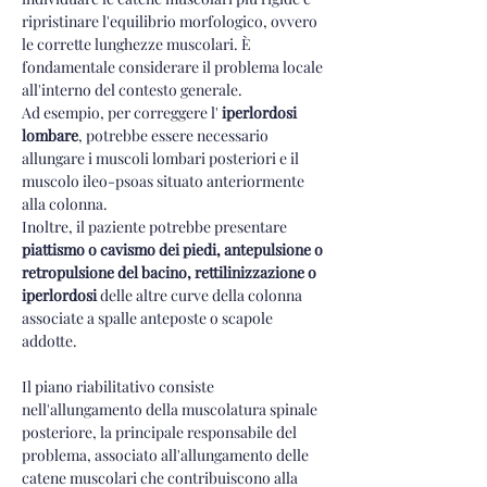
ripristinare l'equilibrio morfologico, ovvero 
le corrette lunghezze muscolari. È 
fondamentale considerare il problema locale 
all'interno del contesto generale. 
Ad esempio, per correggere l' 
iperlordosi 
lombare
, potrebbe essere necessario 
allungare i muscoli lombari posteriori e il 
muscolo ileo-psoas situato anteriormente 
alla colonna. 
Inoltre, il paziente potrebbe presentare 
piattismo o cavismo dei piedi, antepulsione o 
retropulsione del bacino, rettilinizzazione o 
iperlordosi
 delle altre curve della colonna 
associate a spalle anteposte o scapole 
addotte.
Il
 piano riabilitativo consiste 
nell'allungamento della muscolatura spinale 
posteriore, la principale responsabile del 
problema, associato all'allungamento delle 
catene muscolari che contribuiscono alla 