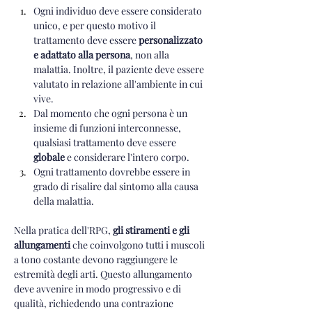
Ogni individuo deve essere considerato 
unico, e per questo motivo il 
trattamento deve essere 
personalizzato 
e adattato alla persona
, non alla 
malattia. Inoltre, il paziente deve essere 
valutato in relazione all'ambiente in cui 
vive.
Dal momento che ogni persona è un 
insieme di funzioni interconnesse, 
qualsiasi trattamento deve essere 
globale
 e considerare l'intero corpo.
Ogni trattamento dovrebbe essere in 
grado di risalire dal sintomo alla causa 
della malattia.
Nella pratica dell'RPG, 
gli stiramenti e gli 
allungamenti
 che coinvolgono tutti i muscoli 
a tono costante devono raggiungere le 
estremità degli arti. Questo allungamento 
deve avvenire in modo progressivo e di 
qualità, richiedendo una contrazione 