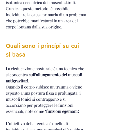
isotonica eccentrica dei muscoli stirati. 
Grazie a questo metodo, è possibile 
individuare la causa primaria di un problema 
che potrebbe manifestarsi in un'area del 
corpo lontana dalla sua origine.
Quali sono i principi su cui 
si basa
La rieducazione posturale è una tecnica che 
si concentra 
sull'allungamento dei muscoli 
antigravitari. 
Quando il corpo subisce un trauma o viene 
esposto a una postura fissa e prolungata, i 
muscoli tonici si contraggono e si 
accorciano per proteggere le funzioni 
essenziali, note come 
"funzioni egemoni".
L'obiettivo della tecnica è quello di 
individuare le catene muscolari più rigide e 